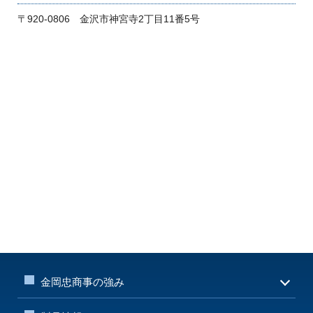
〒920-0806 金沢市神宮寺2丁目11番5号
金岡忠商事の強み