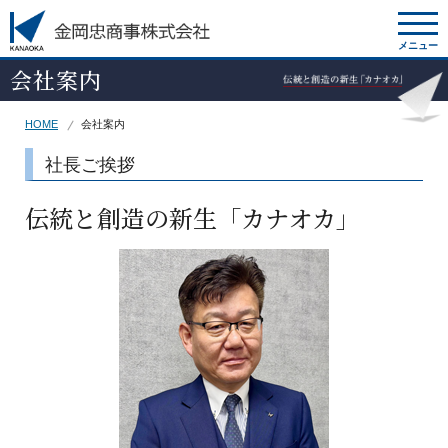
メニュー
会社案内
HOME
会社案内
社長ご挨拶
伝統と創造の新生「カナオカ」