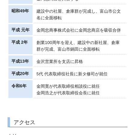
昭和49年
建設中の社屋、倉庫群が完成し、富山市公文
名に全面移転
平成 元年
金岡忠商事株式会社に金岡忠商店を吸収合併
平成 2年
創業100周年を迎え、建設中の新社屋、倉庫
群が完成、富山市鍋田に全面移転
平成13年
金沢営業所を支店に昇格
平成20年
5代 代表取締役社長に新タ修司が就任
令和6年
金岡寛が代表取締役相談役に就任
金岡浩之が代表取締役会長に就任
アクセス