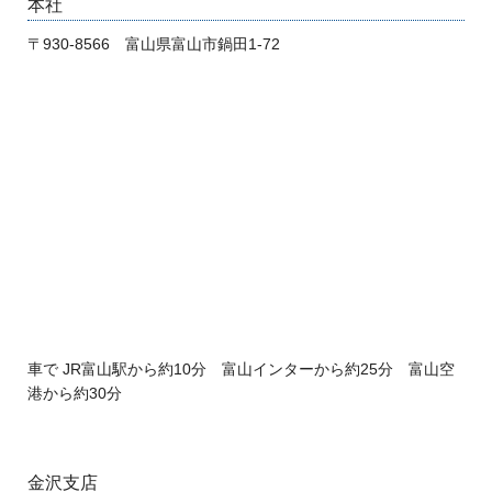
本社
〒930-8566 富山県富山市鍋田1-72
車で JR富山駅から約10分 富山インターから約25分 富山空
港から約30分
金沢支店