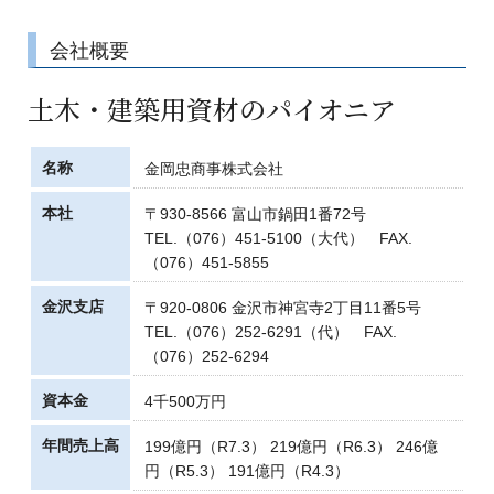
会社概要
土木・建築用資材のパイオニア
名称
金岡忠商事株式会社
本社
〒930-8566 富山市鍋田1番72号
TEL.（076）451-5100（大代） FAX.
（076）451-5855
金沢支店
〒920-0806 金沢市神宮寺2丁目11番5号
TEL.（076）252-6291（代） FAX.
（076）252-6294
資本金
4千500万円
年間売上高
199億円（R7.3） 219億円（R6.3） 246億
円（R5.3） 191億円（R4.3）