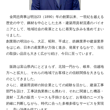
金岡忠商事は明治23（1890）年の創業以来、一世紀を越える
歴史の中で、鋼材を中心とした土木・建築用資材流通のパイオ
ニアとして、地域社会の発展とともに着実な歩みを進めてまい
りました。
創業期の明治から、大正、昭和、平成と、鉄鋼業界や建築業界
をはじめ、日本の産業界が力強く進歩、発展するなかで、当社
の取扱い品目も大きく広がり続け、今日に至っています。
販路は富山県内にとどまらず、北陸一円から、岐阜、信越地
方へと拡大し、それらの地域でお客様との信頼関係を大きなも
のとしてきました。
さらに、建築用資材の卸企業としての経験を活かし、建築工事
部門を設け、工事請負業務にも携わり、それに関連した機器・
資材・工具の販売・リースも手掛けるなど、お客様のニーズを
的確に判断しながら、時代に合った多種多様なサービスを実現
し、高い評価を得ています。