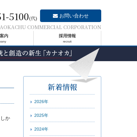
51-5100
お問い合わせ
(代)
AOKACHU COMMERCIAL CORPORATION
案内
採用情報
pany
recruit
新着情報
2026年
2025年
！しか
2024年